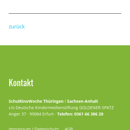
zurück
Seitenspalte
Kontakt
SchulKinoWoche Thüringen
I
Sachsen-Anhalt
c/o Deutsche Kindermedienstiftung GOLDENER SPATZ
Anger 37 · 99084 Erfurt ·
Telefon: 0361 66 386 20
Impressum / Datenschutz
AGB