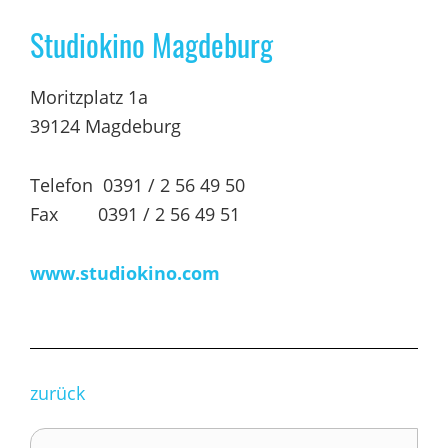
Studiokino Magdeburg
Moritzplatz 1a
39124 Magdeburg
Telefon 0391 / 2 56 49 50
Fax 0391 / 2 56 49 51
www.studiokino.com
zurück
Seitenspalte