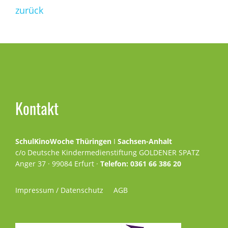
zurück
Seitenspalte
Kontakt
SchulKinoWoche Thüringen
I
Sachsen-Anhalt
c/o Deutsche Kindermedienstiftung GOLDENER SPATZ
Anger 37 · 99084 Erfurt ·
Telefon: 0361 66 386 20
Impressum / Datenschutz
AGB