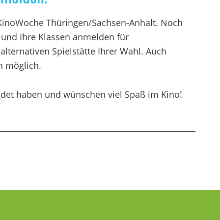
KinoWoche Thüringen/Sachsen-Anhalt. Noch
und Ihre Klassen anmelden für
lternativen Spielstätte Ihrer Wahl. Auch
h möglich.
eldet haben und wünschen viel Spaß im Kino!