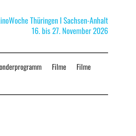
KinoWoche Thüringen I Sachsen-Anhalt
16. bis 27. November 2026
onderprogramm
Filme
Filme