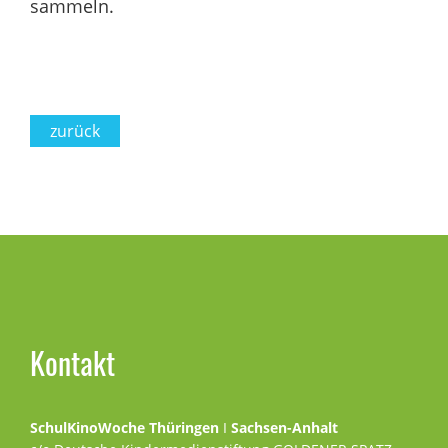
sammeln.
zurück
Seitenspalte
Kontakt
SchulKinoWoche Thüringen
I
Sachsen-Anhalt