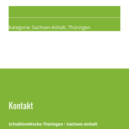
Kategorie:
Sachsen-Anhalt
,
Thüringen
Seitenspalte
Kontakt
SchulKinoWoche Thüringen
I
Sachsen-Anhalt