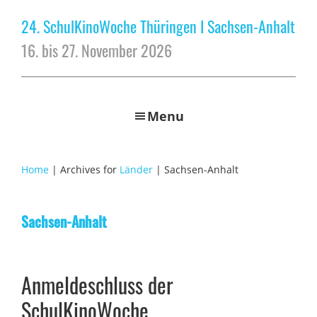
24. SchulKinoWoche Thüringen I Sachsen-Anhalt
16. bis 27. November 2026
Menu
Home
| Archives for
Länder
| Sachsen-Anhalt
Sachsen-Anhalt
Anmeldeschluss der
SchulKinoWoche