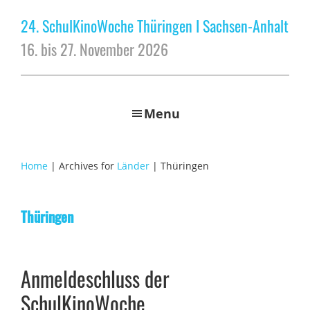
24. SchulKinoWoche Thüringen I Sachsen-Anhalt
16. bis 27. November 2026
Menu
Home
| Archives for
Länder
| Thüringen
Thüringen
Anmeldeschluss der
SchulKinoWoche