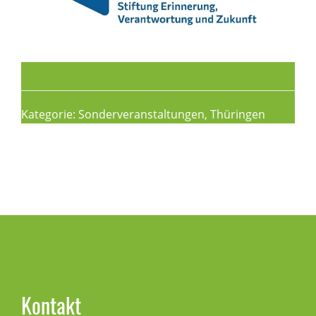
Kategorie:
Sonderveranstaltungen
,
Thüringen
Seitenspalte
Kontakt