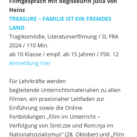
Filmgespräch mit Regisseurin Julia von
Heinz
TREASURE –
FAMILIE
IST EIN FREMDES
LAND
Tragikomödie, Literaturverfilmung / D, FRA
2024 / 110 Min.
ab 10 Klasse / empf. ab 15 Jahren / FSK: 12
Anmeldung
hier
Für Lehrkräfte werden
begleitende Unterrichtsmaterialien zu allen
Filmen, ein praxisnaher Leitfaden zur
Einführung sowie die Online
Fortbildungen „Film im Unterricht –
Verfolgung von Sinti:zze und Rom:nja im
Nationalsozialismus“ (28. Oktober) und „Film